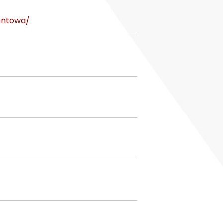
entowa/