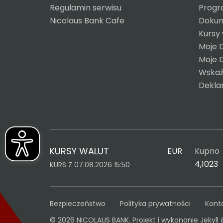
Regulamin serwisu
Progr
Nicolaus Bank Cafe
Dokum
Kursy
Moje 
Moje 
Wskaź
Dekla
KURSY WALUT
EUR
Kupno
4,1023
KURS Z 07.08.2026 15:50
Bezpieczeństwo
Polityka prywatności
Kont
© 2026 NICOLAUS BANK. Projekt i wykonanie
Jekyll 