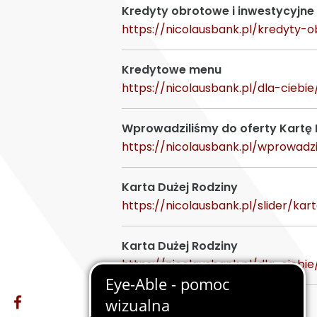
Kredyty obrotowe i inwestycyjne
https://nicolausbank.pl/kredyty
Kredytowe menu
https://nicolausbank.pl/dla-cieb
Wprowadziliśmy do oferty Kartę 
https://nicolausbank.pl/wprowadz
Karta Dużej Rodziny
https://nicolausbank.pl/slider/kar
Karta Dużej Rodziny
https://nicolausbank.pl/dla-ciebi
Programy korzyści