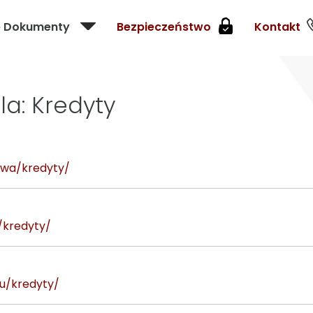
e Dokumenty
Bezpieczeństwo
Kontakt
la: Kredyty
ctwa/kredyty/
/kredyty/
su/kredyty/