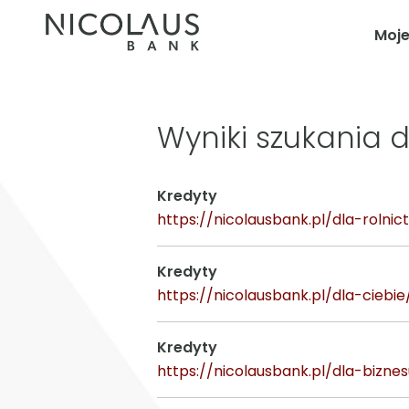
Moj
Wyniki szukania d
Kredyty
https://nicolausbank.pl/dla-rolni
Kredyty
https://nicolausbank.pl/dla-ciebie
Kredyty
https://nicolausbank.pl/dla-bizne