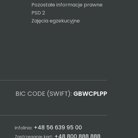
Pozostałe informacje prawne
PSD 2
Zajęcia egzekucyjne
BIC CODE (SWIFT):
GBWCPLPP
+48 56 639 95 00
Infolinia:
+48 800 888 888
Zastrzeganie kart: