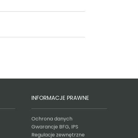
INFORMACJE PRAWNE
Ochrona danych
Gwarancje BFG, IPS
Regulacje zewnętrzne