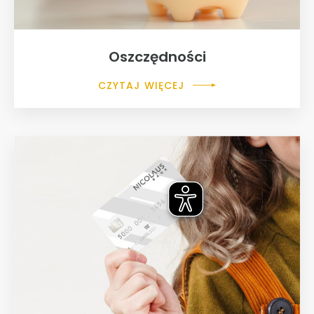
Oszczędności
CZYTAJ WIĘCEJ