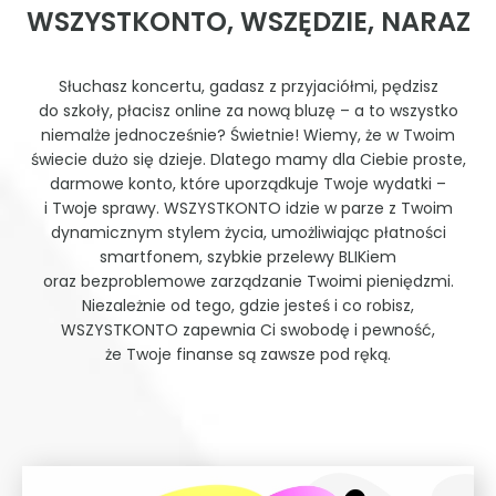
WSZYSTKONTO, WSZĘDZIE, NARAZ
Słuchasz koncertu, gadasz z przyjaciółmi, pędzisz
do szkoły, płacisz online za nową bluzę – a to wszystko
niemalże jednocześnie? Świetnie! Wiemy, że w Twoim
świecie dużo się dzieje. Dlatego mamy dla Ciebie proste,
darmowe konto, które uporządkuje Twoje wydatki –
i Twoje sprawy. WSZYSTKONTO idzie w parze z Twoim
dynamicznym stylem życia, umożliwiając płatności
smartfonem, szybkie przelewy BLIKiem
oraz bezproblemowe zarządzanie Twoimi pieniędzmi.
Niezależnie od tego, gdzie jesteś i co robisz,
WSZYSTKONTO zapewnia Ci swobodę i pewność,
że Twoje finanse są zawsze pod ręką.