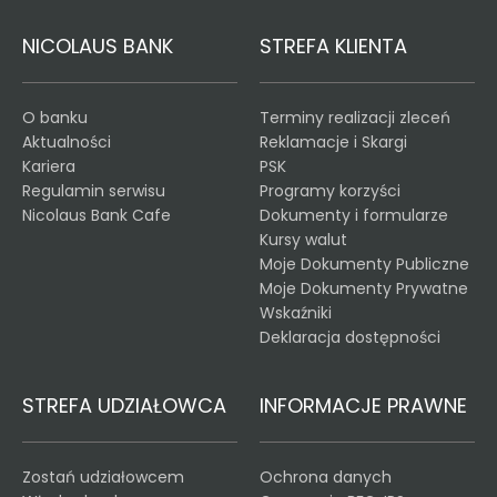
NICOLAUS BANK
STREFA KLIENTA
O banku
Terminy realizacji zleceń
Aktualności
Reklamacje i Skargi
Kariera
PSK
Regulamin serwisu
Programy korzyści
Nicolaus Bank Cafe
Dokumenty i formularze
Kursy walut
Moje Dokumenty Publiczne
Moje Dokumenty Prywatne
Wskaźniki
Deklaracja dostępności
STREFA UDZIAŁOWCA
INFORMACJE PRAWNE
Zostań udziałowcem
Ochrona danych