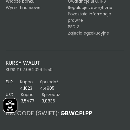
Władze banku
Gwarancje BFG, IPS
Wyniki finansowe
Regulacje zewnętrzne
Pozostałe informacje
prawne
PSD 2
Zajęcia egzekucyjne
KURSY WALUT
KURS Z 07.08.2026 15:50
EUR
Kupno
Sprzedaż
4,1023
4,4905
USD
Kupno
Sprzedaż
3,5477
3,8836
BIC CODE (SWIFT):
GBWCPLPP