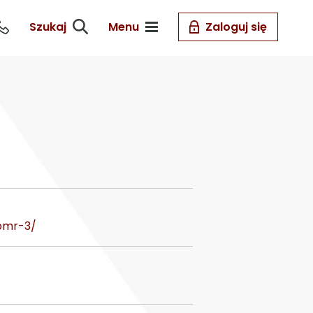
Szukaj
Menu
Zaloguj się
bmr-3/