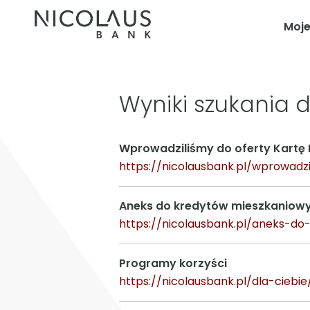
Moj
Wyniki szukania d
Wprowadziliśmy do oferty Kartę 
https://nicolausbank.pl/wprowadz
Aneks do kredytów mieszkaniowy
https://nicolausbank.pl/aneks-d
Programy korzyści
https://nicolausbank.pl/dla-ciebi