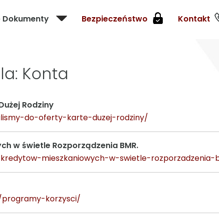
e Dokumenty
Bezpieczeństwo
Kontakt
la: Konta
Dużej Rodziny
ilismy-do-oferty-karte-duzej-rodziny/
ch w świetle Rozporządzenia BMR.
o-kredytow-mieszkaniowych-w-swietle-rozporzadzenia-
e/programy-korzysci/