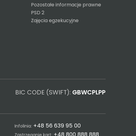
Pozostałe informacje prawne
PSD 2
Zajęcia egzekucyjne
BIC CODE (SWIFT):
GBWCPLPP
+48 56 639 95 00
Infolinia:
+48 800 888 888
Zastrzeganie kart: