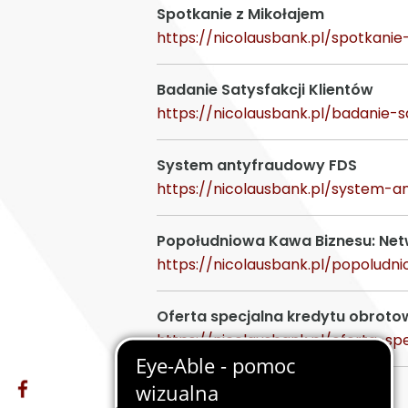
Spotkanie z Mikołajem
https://nicolausbank.pl/spotkani
Badanie Satysfakcji Klientów
https://nicolausbank.pl/badanie-s
System antyfraudowy FDS
https://nicolausbank.pl/system-a
Popołudniowa Kawa Biznesu: Netw
https://nicolausbank.pl/popoludn
Oferta specjalna kredytu obrot
https://nicolausbank.pl/oferta-s
Agromax