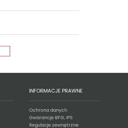
INFORMACJE PRAWNE
Ochrona danych
Gwarancje BFG, IPS
Regulacje zewnętrzne