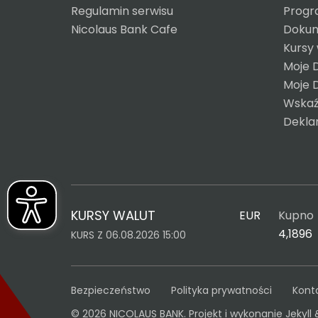
Regulamin serwisu
Progr
Nicolaus Bank Cafe
Dokum
Kursy
Moje 
Moje 
Wskaź
Dekla
KURSY WALUT
EUR
Kupno
4,1896
KURS Z 06.08.2026 15:00
Bezpieczeństwo
Polityka prywatności
Kont
© 2026 NICOLAUS BANK. Projekt i wykonanie
Jekyll 