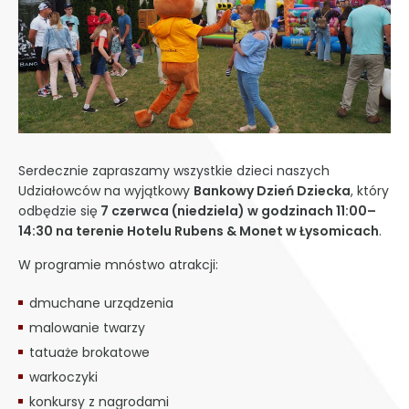
Serdecznie zapraszamy wszystkie dzieci naszych
Udziałowców na wyjątkowy
Bankowy Dzień Dziecka
, który
odbędzie się
7 czerwca (niedziela) w godzinach 11:00–
14:30 na terenie Hotelu Rubens & Monet w Łysomicach
.
W programie mnóstwo atrakcji:
dmuchane urządzenia
malowanie twarzy
tatuaże brokatowe
warkoczyki
konkursy z nagrodami