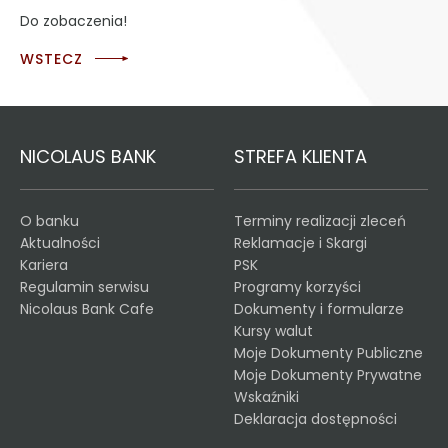
Do zobaczenia!
WSTECZ
NICOLAUS BANK
STREFA KLIENTA
O banku
Terminy realizacji zleceń
Aktualności
Reklamacje i Skargi
Kariera
PSK
Regulamin serwisu
Programy korzyści
Nicolaus Bank Cafe
Dokumenty i formularze
Kursy walut
Moje Dokumenty Publiczne
Moje Dokumenty Prywatne
Wskaźniki
Deklaracja dostępności