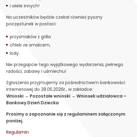
i wiele innych!
Na uczestników będzie czekał również pyszny
poczęstunek w postaci:
przysmaków z grilla
chleb ze smalcem,
lody.
Nie przegapcie tego wyjątkowego wydarzenia, pełnego
radości, zabawy i uśmiechu!
Zgłoszenia przyjmujemy za pośrednictwem bankowości
internetowej do 28.05.2026r., w zakładce:
Wnioski → Pozostałe wnioski → Wniosek udziałowca –
Bankowy Dzień Dziecka
Prosimy o zapoznanie się z regulaminem załączonym
poniżej.
Regulamin