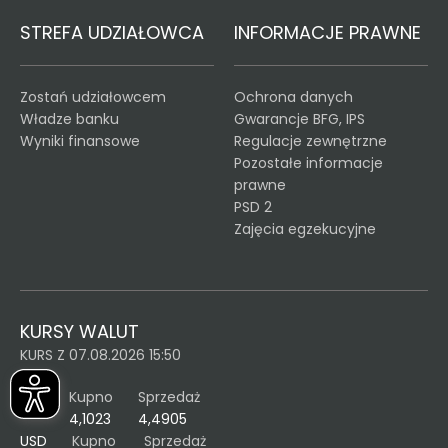
STREFA UDZIAŁOWCA
INFORMACJE PRAWNE
Zostań udziałowcem
Ochrona danych
Władze banku
Gwarancje BFG, IPS
Wyniki finansowe
Regulacje zewnętrzne
Pozostałe informacje
prawne
PSD 2
Zajęcia egzekucyjne
KURSY WALUT
KURS Z 07.08.2026 15:50
EUR
Kupno
Sprzedaż
4,1023
4,4905
USD
Kupno
Sprzedaż