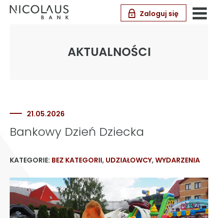
Zaloguj się
AKTUALNOŚCI
21.05.2026
Bankowy Dzień Dziecka
KATEGORIE:
BEZ KATEGORII
,
UDZIAŁOWCY
,
WYDARZENIA