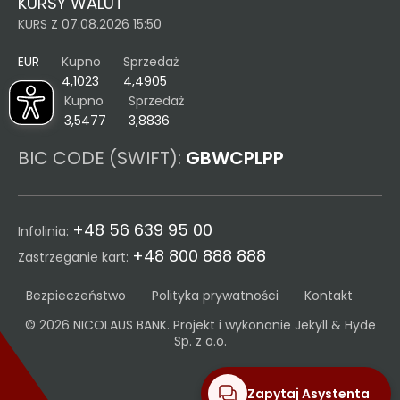
KURSY WALUT
KURS Z 07.08.2026 15:50
EUR
Kupno
Sprzedaż
4,1023
4,4905
USD
Kupno
Sprzedaż
3,5477
3,8836
BIC CODE (SWIFT):
GBWCPLPP
+48 56 639 95 00
Infolinia:
+48 800 888 888
Zastrzeganie kart:
Bezpieczeństwo
Polityka prywatności
Kontakt
© 2026 NICOLAUS BANK. Projekt i wykonanie
Jekyll & Hyde
Sp. z o.o.