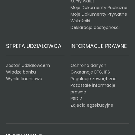
Kursy walut
Moje Dokumenty Publiczne
Moje Dokumenty Prywatne
Wskaźniki
Deklaracja dostępności
STREFA UDZIAŁOWCA
INFORMACJE PRAWNE
Zostań udziałowcem
Ochrona danych
Władze banku
Gwarancje BFG, IPS
Wyniki finansowe
Regulacje zewnętrzne
Pozostałe informacje
prawne
PSD 2
Zajęcia egzekucyjne