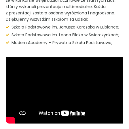
że w konkursie wzięli udział uczniowie ze starszych klas,
którzy wykonali prezentacje multimedialne. Każda
z prezentacji została osobno wyróżniona i nagrodzona.
Dziękujemy wszystkim szkołom za udział:
Szkoła Podstawowe im. Janusza Korczaka w Łubiance;
Szkoła Podstawowa im. Leona Filcka w Świerczynkach;
Modern Academy – Prywatna Szkoła Podstawowa;