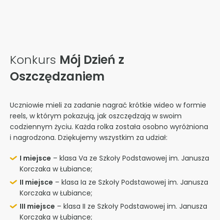
Konkurs
Mój Dzień z
Oszczędzaniem
Uczniowie mieli za zadanie nagrać krótkie wideo w formie
reels, w którym pokazują, jak oszczędzają w swoim
codziennym życiu. Każda rolka została osobno wyróżniona
i nagrodzona. Dziękujemy wszystkim za udział:
I miejsce
– klasa Va ze Szkoły Podstawowej im. Janusza
Korczaka w Łubiance;
II miejsce
– klasa Ia ze Szkoły Podstawowej im. Janusza
Korczaka w Łubiance;
III miejsce
– klasa II ze Szkoły Podstawowej im. Janusza
Korczaka w Łubiance;