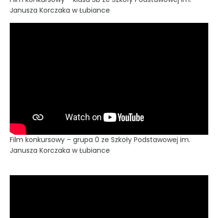
Janusza Korczaka w Łubiance
Film konkursowy – grupa 0 ze Szkoły Podstawowej im.
Janusza Korczaka w Łubiance