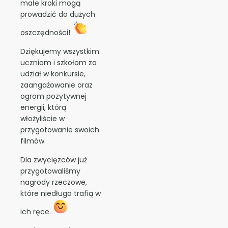
małe kroki mogą
prowadzić do dużych
oszczędności!
Dziękujemy wszystkim
uczniom i szkołom za
udział w konkursie,
zaangażowanie oraz
ogrom pozytywnej
energii, którą
włożyliście w
przygotowanie swoich
filmów.
Dla zwycięzców już
przygotowaliśmy
nagrody rzeczowe,
które niedługo trafią w
ich ręce.