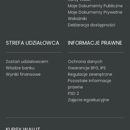
Moje Dokumenty Publiczne
Moje Dokumenty Prywatne
Wskaźniki
Deklaracja dostępności
STREFA UDZIAŁOWCA
INFORMACJE PRAWNE
Zostań udziałowcem
Ochrona danych
Władze banku
Gwarancje BFG, IPS
Wyniki finansowe
Regulacje zewnętrzne
Pozostałe informacje
prawne
PSD 2
Zajęcia egzekucyjne
KURSY WALUT