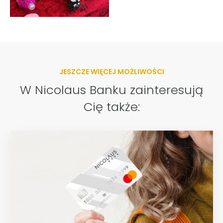
JESZCZE WIĘCEJ MOŻLIWOŚCI
W Nicolaus Banku zainteresują
Cię także: