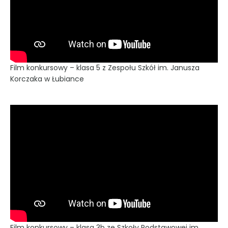
Film konkursowy – klasa 5 z Zespołu Szkół im. Janusza
Korczaka w Łubiance
Film konkursowy – klasa 3b ze Szkoły Podstawowej im.