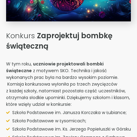
Konkurs
Zaprojektuj bombkę
świąteczną
W tym roku,
uczniowie projektowali
bombki
świąteczne
z motywem SKO. Technika i jakość
wykonanych prac była na bardzo wysokim poziomie.
Komisja konkursowa wyłoniła po trzech zwycięzców
z każdej szkoły, natomiast pozostała część uczestników,
otrzymała słodkie upominki. Dziękujemy szkołom i klasom,
które wzięły udział w konkursie:
Szkoła Podstawowe im. Janusza Korczaka w Łubiance;
Szkoła Podstawowe w Łysomicach;
Szkoła Podstawowe im. Ks. Jerzego Popiełuszki w Górsku