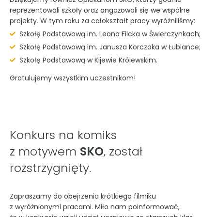
reprezentowali szkoły oraz angażowali się we wspólne
projekty. W tym roku za całokształt pracy wyróżniliśmy:
Szkołę Podstawową im. Leona Filcka w Świerczynkach;
Szkołę Podstawową im. Janusza Korczaka w Łubiance;
Szkołę Podstawową w Kijewie Królewskim.
Gratulujemy wszystkim uczestnikom!
Konkurs na komiks
z motywem
SKO
, został
rozstrzygnięty.
Zapraszamy do obejrzenia krótkiego filmiku
z wyróżnionymi pracami. Miło nam poinformować,