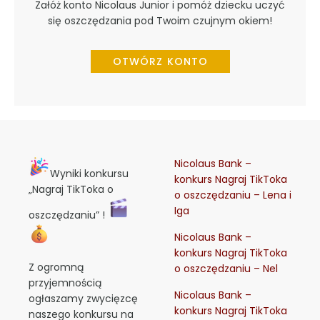
Załóż konto Nicolaus Junior i pomóż dziecku uczyć
się oszczędzania pod Twoim czujnym okiem!
OTWÓRZ KONTO
Nicolaus Bank –
Wyniki konkursu
konkurs Nagraj TikToka
„Nagraj TikToka o
o oszczędzaniu – Lena i
Iga
oszczędzaniu” !
Nicolaus Bank –
konkurs Nagraj TikToka
Z ogromną
o oszczędzaniu – Nel
przyjemnością
Nicolaus Bank –
ogłaszamy zwycięzcę
konkurs Nagraj TikToka
naszego konkursu na