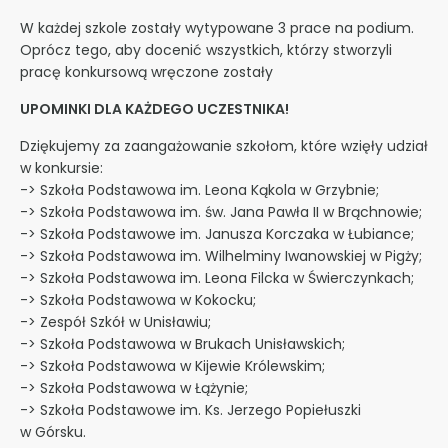
W każdej szkole zostały wytypowane 3 prace na podium.
Oprócz tego, aby docenić wszystkich, którzy stworzyli
pracę konkursową wręczone zostały
UPOMINKI DLA KAŻDEGO UCZESTNIKA!
Dziękujemy za zaangażowanie szkołom, które wzięły udział
w konkursie:
-> Szkoła Podstawowa im. Leona Kąkola w Grzybnie;
-> Szkoła Podstawowa im. św. Jana Pawła II w Brąchnowie;
-> Szkoła Podstawowe im. Janusza Korczaka w Łubiance;
-> Szkoła Podstawowa im. Wilhelminy Iwanowskiej w Pigży;
-> Szkoła Podstawowa im. Leona Filcka w Świerczynkach;
-> Szkoła Podstawowa w Kokocku;
-> Zespół Szkół w Unisławiu;
-> Szkoła Podstawowa w Brukach Unisławskich;
-> Szkoła Podstawowa w Kijewie Królewskim;
-> Szkoła Podstawowa w Łążynie;
-> Szkoła Podstawowe im. Ks. Jerzego Popiełuszki
w Górsku.