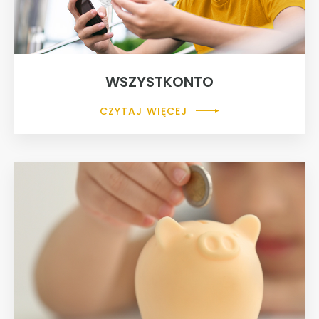
WSZYSTKONTO
CZYTAJ WIĘCEJ