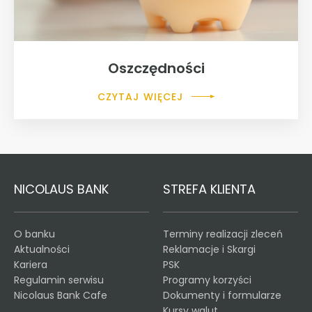
Oszczędności
CZYTAJ WIĘCEJ
NICOLAUS BANK
STREFA KLIENTA
O banku
Terminy realizacji zleceń
Aktualności
Reklamacje i Skargi
Kariera
PSK
Regulamin serwisu
Programy korzyści
Nicolaus Bank Cafe
Dokumenty i formularze
Kursy walut