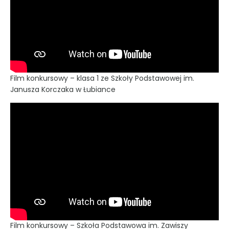
Film konkursowy – klasa 1 ze Szkoły Podstawowej im.
Janusza Korczaka w Łubiance
Film konkursowy – Szkoła Podstawowa im. Zawiszy