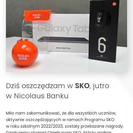
Dziś oszczędzam w
SKO
, jutro
w Nicolaus Banku
Miło nam zakomunikować, że dla wszystkich uczniów,
aktywnie oszczędzających w ramach Programu SKO
w roku szkolnym 2022/2023, zostały przekazane nagrody.
Dziękujemy również Opiekunom SKO, którzy godnie