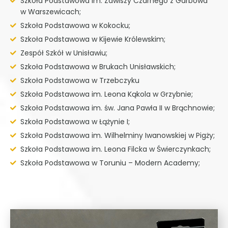
Szkoła Podstawowa im. Zawiszy Czarnego z Garbowa
w Warszewicach;
Szkoła Podstawowa w Kokocku;
Szkoła Podstawowa w Kijewie Królewskim;
Zespół Szkół w Unisławiu;
Szkoła Podstawowa w Brukach Unisławskich;
Szkoła Podstawowa w Trzebczyku
Szkoła Podstawowa im. Leona Kąkola w Grzybnie;
Szkoła Podstawowa im. św. Jana Pawła II w Brąchnowie;
Szkoła Podstawowa w Łążynie I;
Szkoła Podstawowa im. Wilhelminy Iwanowskiej w Pigży;
Szkoła Podstawowa im. Leona Filcka w Świerczynkach;
Szkoła Podstawowa w Toruniu – Modern Academy;