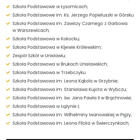
Szkoła Podstawowe w Łysomicach;
Szkoła Podstawowe im. Ks. Jerzego Popiełuszki w Górsku
Szkoła Podstawowa im. Zawiszy Czarnego z Garbowa
w Warszewicach;
Szkoła Podstawowa w Kokocku;
Szkoła Podstawowa w Kijewie Królewskim;
Zespół Szkół w Unisławiu;
Szkoła Podstawowa w Brukach Unisławskich;
Szkoła Podstawowa w Trzebczyku
Szkoła Podstawowa im. Leona Kąkola w Grzybnie;
Szkoła Podstawowa im. Stanisława Kujota w Wybczu;
Szkoła Podstawowa im. św. Jana Pawła II w Brąchnowie;
Szkoła Podstawowa w Łążynie I;
Szkoła Podstawowa im. Wilhelminy Iwanowskiej w Pigży;
Szkoła Podstawowa im. Leona Filcka w Świerczynkach;