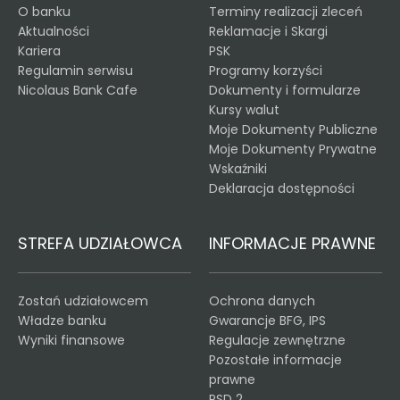
O banku
Terminy realizacji zleceń
Aktualności
Reklamacje i Skargi
Kariera
PSK
Regulamin serwisu
Programy korzyści
Nicolaus Bank Cafe
Dokumenty i formularze
Kursy walut
Moje Dokumenty Publiczne
Moje Dokumenty Prywatne
Wskaźniki
Deklaracja dostępności
STREFA UDZIAŁOWCA
INFORMACJE PRAWNE
Zostań udziałowcem
Ochrona danych
Władze banku
Gwarancje BFG, IPS
Wyniki finansowe
Regulacje zewnętrzne
Pozostałe informacje
prawne
PSD 2