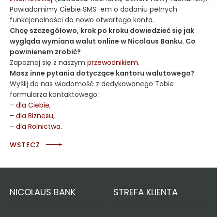
Powiadomimy Ciebie SMS-em o dodaniu pełnych
funkcjonalności do nowo otwartego konta.
Chcę szczegółowo, krok po kroku dowiedzieć się jak
wygląda wymiana walut online w Nicolaus Banku. Co
powinienem zrobić?
Zapoznaj się z naszym
przewodnikiem.
Masz inne pytania dotyczące kantoru walutowego?
Wyślij do nas wiadomość z dedykowanego Tobie
formularza kontaktowego:
–
dla Ciebie,
–
dla Biznesu,
–
dla Rolnictwa.
WSTECZ
NICOLAUS BANK
STREFA KLIENTA