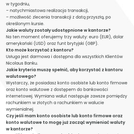
w tygodniu,
– natychmiastowa realizacja transakcji,
– możliwość zlecenia transakcji z datą przyszłą, po
określonym kursie.
Jakie waluty zostały udostępnione w kantorze?
Na ten moment oferujemy trzy waluty: euro (EUR), dolar
amerykański (USD) oraz funt brytyjski (GBP).
Kto może korzystać z kantoru?
Usługa jest darmowa i dostępna dla wszystkich Klientów
Nicolaus Banku.
Jakie kryteria muszę spełnić, aby korzystać z kantoru
walutowego?
Wystarczy, że posiadasz konto osobiste lub konto firmowe
oraz konto walutowe z dostępem do bankowości
internetowej. Wymiana walut następuje zawsze pomiędzy
rachunkiem w złotych a rachunkiem w walucie
wymienialnej.
Czy jeśli mam konto osobiste lub konto firmowe oraz
konto walutowe to mogę już zacząć wymieniać waluty
w kantorze?