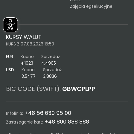
Zajęcia egzekucyjne
KURSY WALUT
KURS Z 07.08.2026 15:50
EUR
Kupno
Sprzedaż
4,1023
4,4905
USD
Kupno
Sprzedaż
3,5477
3,8836
BIC CODE (SWIFT):
GBWCPLPP
+48 56 639 95 00
Infolinia:
+48 800 888 888
Zastrzeganie kart: