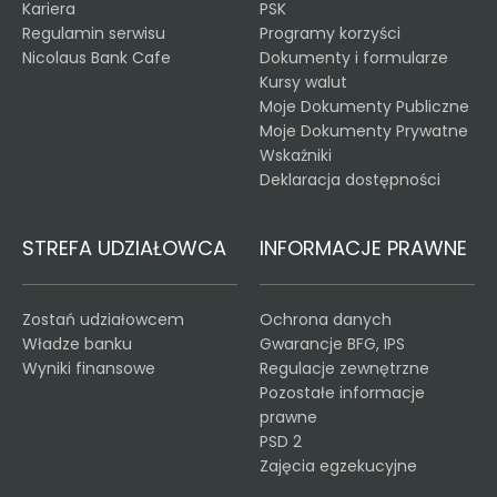
Kariera
PSK
Regulamin serwisu
Programy korzyści
Nicolaus Bank Cafe
Dokumenty i formularze
Kursy walut
Moje Dokumenty Publiczne
Moje Dokumenty Prywatne
Wskaźniki
Deklaracja dostępności
STREFA UDZIAŁOWCA
INFORMACJE PRAWNE
Zostań udziałowcem
Ochrona danych
Władze banku
Gwarancje BFG, IPS
Wyniki finansowe
Regulacje zewnętrzne
Pozostałe informacje
prawne
PSD 2
Zajęcia egzekucyjne