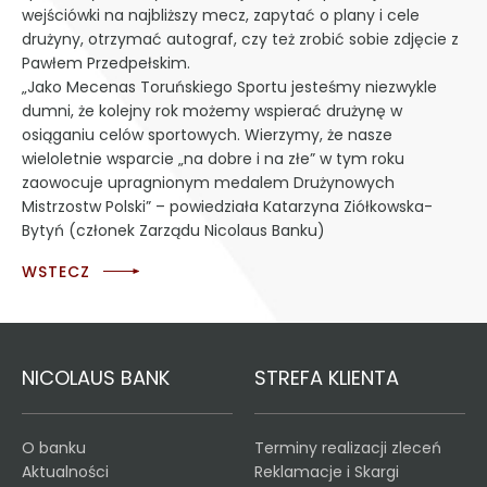
wejściówki na najbliższy mecz, zapytać o plany i cele
drużyny, otrzymać autograf, czy też zrobić sobie zdjęcie z
Pawłem Przedpełskim.
„Jako Mecenas Toruńskiego Sportu jesteśmy niezwykle
dumni, że kolejny rok możemy wspierać drużynę w
osiąganiu celów sportowych. Wierzymy, że nasze
wieloletnie wsparcie „na dobre i na złe” w tym roku
zaowocuje upragnionym medalem Drużynowych
Mistrzostw Polski” – powiedziała Katarzyna Ziółkowska-
Bytyń (członek Zarządu Nicolaus Banku)
WSTECZ
NICOLAUS BANK
STREFA KLIENTA
O banku
Terminy realizacji zleceń
Aktualności
Reklamacje i Skargi