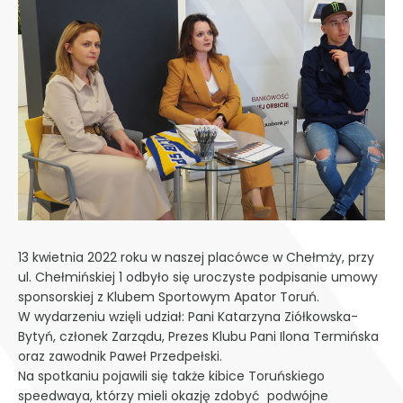
13 kwietnia 2022 roku w naszej placówce w Chełmży, przy
ul. Chełmińskiej 1 odbyło się uroczyste podpisanie umowy
sponsorskiej z Klubem Sportowym Apator Toruń.
W wydarzeniu wzięli udział: Pani Katarzyna Ziółkowska-
Bytyń, członek Zarządu, Prezes Klubu Pani Ilona Termińska
oraz zawodnik Paweł Przedpełski.
Na spotkaniu pojawili się także kibice Toruńskiego
speedwaya, którzy mieli okazję zdobyć podwójne