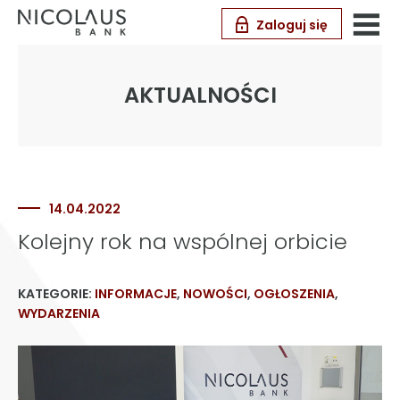
Zaloguj się
AKTUALNOŚCI
14.04.2022
Kolejny rok na wspólnej orbicie
KATEGORIE:
INFORMACJE
,
NOWOŚCI
,
OGŁOSZENIA
,
WYDARZENIA