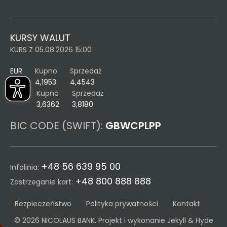
KURSY WALUT
KURS Z 05.08.2026 15:00
EUR
Kupno
Sprzedaż
4,1953
4,4543
USD
Kupno
Sprzedaż
3,6362
3,8180
BIC CODE (SWIFT):
GBWCPLPP
+48 56 639 95 00
Infolinia:
+48 800 888 888
Zastrzeganie kart:
Bezpieczeństwo
Polityka prywatności
Kontakt
© 2026 NICOLAUS BANK. Projekt i wykonanie
Jekyll & Hyde