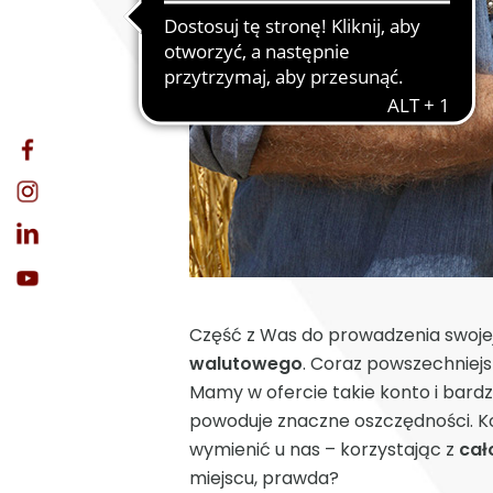
Część z Was do prowadzenia swojej
walutowego
. Coraz powszechniejs
Mamy w ofercie takie konto i bard
powoduje znaczne oszczędności. Kole
wymienić u nas – korzystając z
cał
miejscu, prawda?