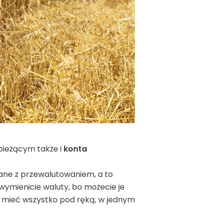
bieżącym także i
konta
zane z przewalutowaniem, a to
 wymienicie waluty, bo możecie je
t mieć wszystko pod ręką, w jednym