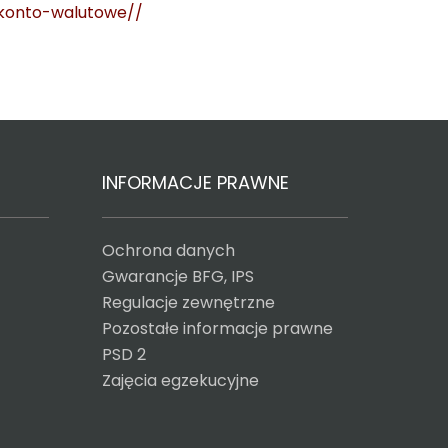
/konto-walutowe//
INFORMACJE PRAWNE
Ochrona danych
Gwarancje BFG, IPS
Regulacje zewnętrzne
Pozostałe informacje prawne
PSD 2
Zajęcia egzekucyjne