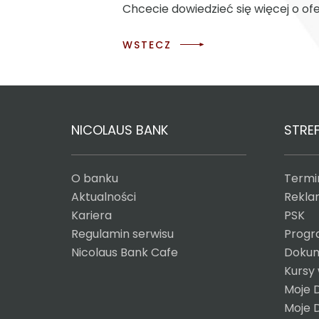
Chcecie dowiedzieć się więcej o ofer
WSTECZ
NICOLAUS BANK
STREF
O banku
Termin
Aktualności
Reklam
Kariera
PSK
Regulamin serwisu
Progr
Nicolaus Bank Cafe
Dokum
Kursy
Moje 
Moje 