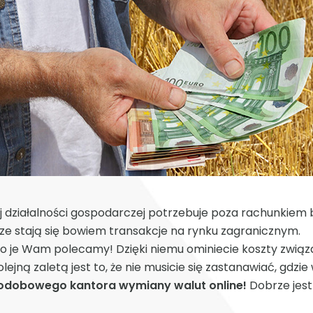
 działalności gospodarczej potrzebuje poza rachunkiem 
ze stają się bowiem transakcje na rynku zagranicznym.
zo je Wam polecamy! Dzięki niemu ominiecie koszty zwią
jną zaletą jest to, że nie musicie się zastanawiać, gdzie
odobowego kantora wymiany walut online!
Dobrze jes