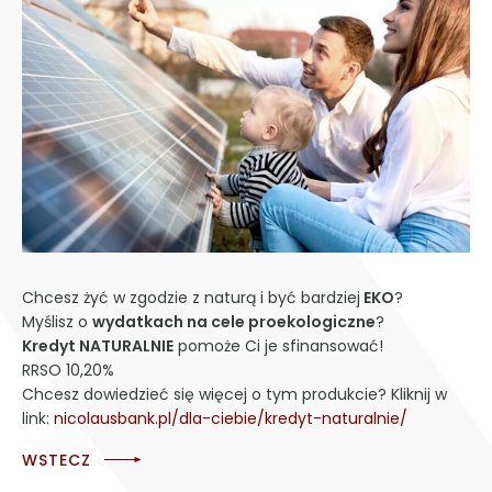
Chcesz żyć w zgodzie z naturą i być bardziej
EKO
?
Myślisz o
wydatkach na cele proekologiczne
?
Kredyt NATURALNIE
pomoże Ci je sfinansować!
RRSO 10,20%
Chcesz dowiedzieć się więcej o tym produkcie? Kliknij w
link:
nicolausbank.pl/dla-ciebie/kredyt-naturalnie/
WSTECZ