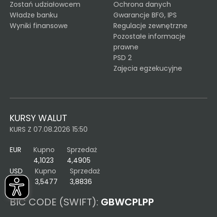
Zostań udziałowcem
Ochrona danych
Władze banku
Gwarancje BFG, IPS
Wyniki finansowe
Regulacje zewnętrzne
Pozostałe informacje
prawne
PSD 2
Zajęcia egzekucyjne
KURSY WALUT
KURS Z 07.08.2026 15:50
EUR
Kupno
Sprzedaż
4,1023
4,4905
USD
Kupno
Sprzedaż
3,5477
3,8836
BIC CODE (SWIFT):
GBWCPLPP