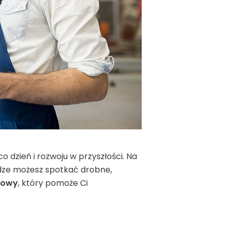
 dzień i rozwoju w przyszłości. Na
odze możesz spotkać drobne,
towy
, który pomoże Ci