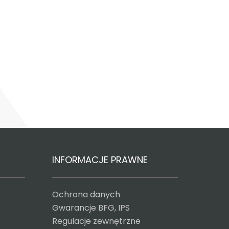
INFORMACJE PRAWNE
Ochrona danych
Gwarancje BFG, IPS
Regulacje zewnętrzne