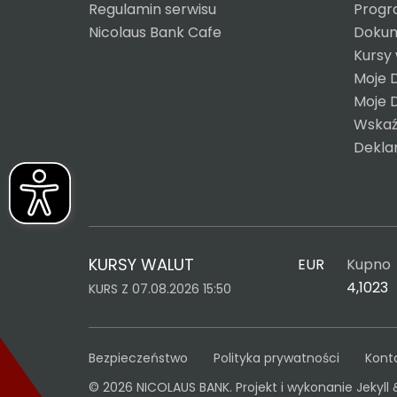
Regulamin serwisu
Progr
Nicolaus Bank Cafe
Dokum
Kursy
Moje 
Moje 
Wskaź
Dekla
KURSY WALUT
EUR
Kupno
4,1023
KURS Z 07.08.2026 15:50
Bezpieczeństwo
Polityka prywatności
Kont
© 2026 NICOLAUS BANK. Projekt i wykonanie
Jekyll 