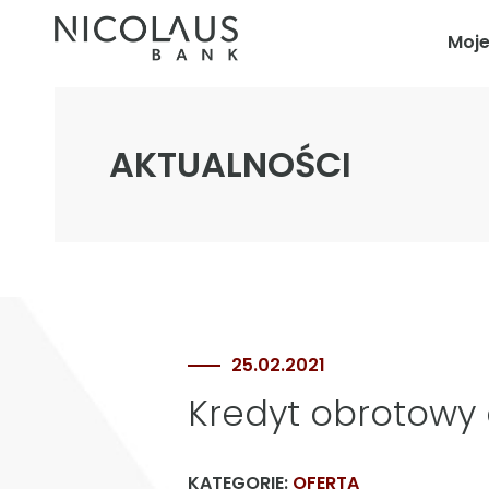
Moj
AKTUALNOŚCI
25.02.2021
Kredyt obrotowy d
KATEGORIE:
OFERTA