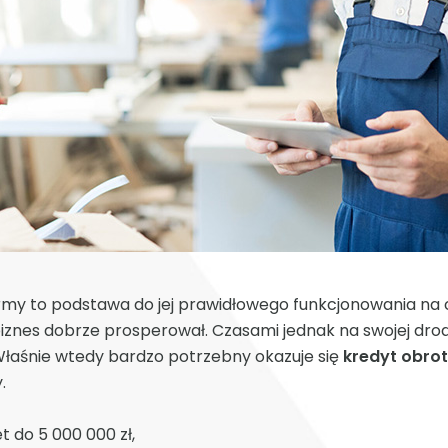
rmy to podstawa do jej prawidłowego funkcjonowania na co
biznes dobrze prosperował. Czasami jednak na swojej dr
Właśnie wtedy bardzo potrzebny okazuje się
kredyt obro
.
 do 5 000 000 zł,