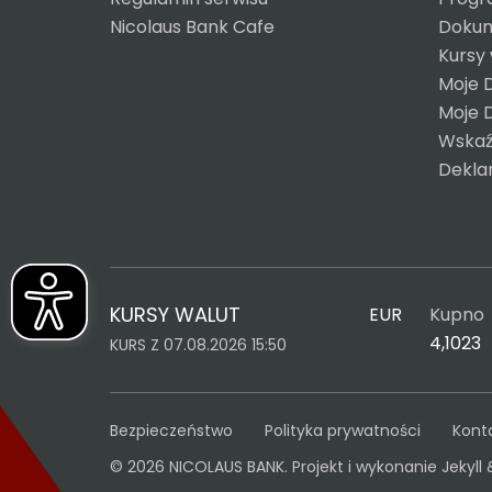
Nicolaus Bank Cafe
Dokum
Kursy
Moje 
Moje 
Wskaź
Dekla
KURSY WALUT
EUR
Kupno
4,1023
KURS Z 07.08.2026 15:50
Bezpieczeństwo
Polityka prywatności
Kont
© 2026 NICOLAUS BANK. Projekt i wykonanie
Jekyll 