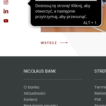
WSTECZ
NICOLAUS BANK
STREF
O banku
Termin
Aktualności
Reklam
Kariera
PSK
Regulamin serwisu
Progr