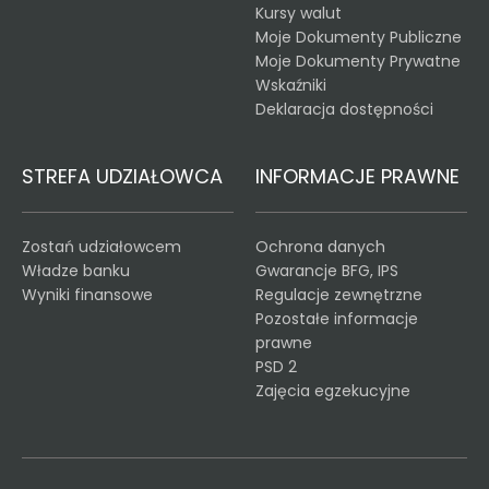
Kursy walut
Moje Dokumenty Publiczne
Moje Dokumenty Prywatne
Wskaźniki
Deklaracja dostępności
STREFA UDZIAŁOWCA
INFORMACJE PRAWNE
Zostań udziałowcem
Ochrona danych
Władze banku
Gwarancje BFG, IPS
Wyniki finansowe
Regulacje zewnętrzne
Pozostałe informacje
prawne
PSD 2
Zajęcia egzekucyjne