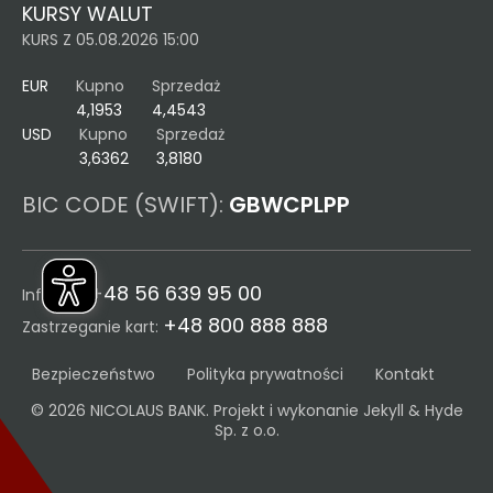
KURSY WALUT
KURS Z 05.08.2026 15:00
EUR
Kupno
Sprzedaż
4,1953
4,4543
USD
Kupno
Sprzedaż
3,6362
3,8180
BIC CODE (SWIFT):
GBWCPLPP
+48 56 639 95 00
Infolinia:
+48 800 888 888
Zastrzeganie kart:
Bezpieczeństwo
Polityka prywatności
Kontakt
© 2026 NICOLAUS BANK. Projekt i wykonanie
Jekyll & Hyde
Sp. z o.o.