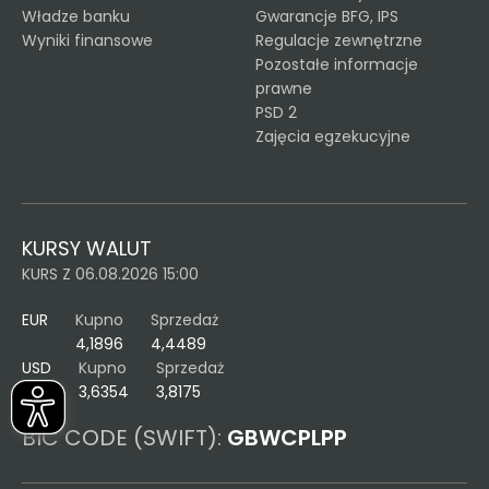
Władze banku
Gwarancje BFG, IPS
Wyniki finansowe
Regulacje zewnętrzne
Pozostałe informacje
prawne
PSD 2
Zajęcia egzekucyjne
KURSY WALUT
KURS Z 06.08.2026 15:00
EUR
Kupno
Sprzedaż
4,1896
4,4489
USD
Kupno
Sprzedaż
3,6354
3,8175
BIC CODE (SWIFT):
GBWCPLPP