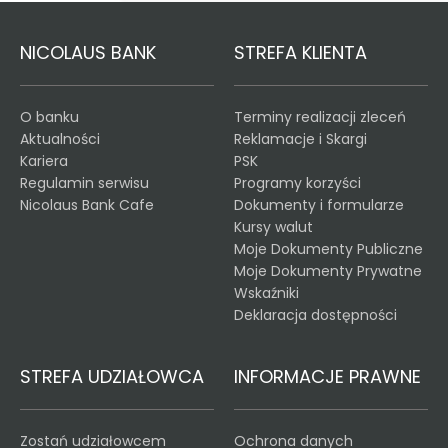
NICOLAUS BANK
STREFA KLIENTA
O banku
Terminy realizacji zleceń
Aktualności
Reklamacje i Skargi
Kariera
PSK
Regulamin serwisu
Programy korzyści
Nicolaus Bank Cafe
Dokumenty i formularze
Kursy walut
Moje Dokumenty Publiczne
Moje Dokumenty Prywatne
Wskaźniki
Deklaracja dostępności
STREFA UDZIAŁOWCA
INFORMACJE PRAWNE
Zostań udziałowcem
Ochrona danych