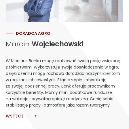
DORADCA AGRO
Marcin
Wojciechowski
W Nicolaus Banku mogę realizować swoją pasję związaną
z rolnictwem. Wykorzystuję swoje doświadczenie w agro,
dzięki czemu mogę fachowo doradzać naszym klientom
w realizacji ich inwestycji. Stąd czerpię satysfakcję
ze swojej codziennej pracy. Bank oferuje pracownikom
korzystne benefity. Mamy m.in. dodatkowe fundusze
na wakacje i prywatną opiekę medyczną. Cenię sobie
stabilizację pracy i atmosferę jaką razem tworzymy.
WSTECZ