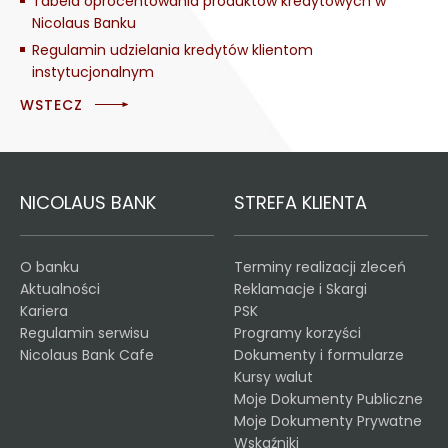
Tabela oprocentowania produktów kredytowych w
Nicolaus Banku
Regulamin udzielania kredytów klientom
instytucjonalnym
WSTECZ
NICOLAUS BANK
STREFA KLIENTA
O banku
Terminy realizacji zleceń
Aktualności
Reklamacje i Skargi
Kariera
PSK
Regulamin serwisu
Programy korzyści
Nicolaus Bank Cafe
Dokumenty i formularze
Kursy walut
Moje Dokumenty Publiczne
Moje Dokumenty Prywatne
Wskaźniki