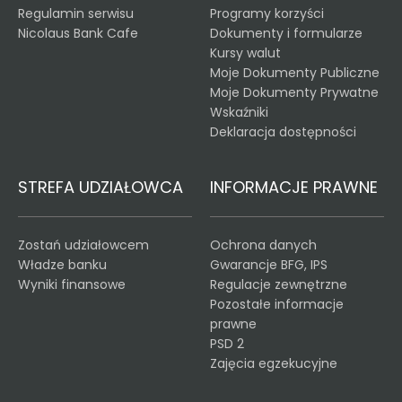
Regulamin serwisu
Programy korzyści
Nicolaus Bank Cafe
Dokumenty i formularze
Kursy walut
Moje Dokumenty Publiczne
Moje Dokumenty Prywatne
Wskaźniki
Deklaracja dostępności
STREFA UDZIAŁOWCA
INFORMACJE PRAWNE
Zostań udziałowcem
Ochrona danych
Władze banku
Gwarancje BFG, IPS
Wyniki finansowe
Regulacje zewnętrzne
Pozostałe informacje
prawne
PSD 2
Zajęcia egzekucyjne