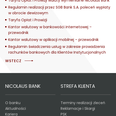
Taryfa Opłat i Prowizji waluty wymienialne Nicolaus Bank
Regulamin realizacji przez SGB Bank S.A. poleceń wypłaty
w obrocie dewizowym
Taryfa Opłat i Prowizji
Kantor walutowy w bankowości internetowej –
przewodnik
Kantor walutowy w aplikacji mobilnej – przewodnik
Regulamin świadczenia usług w zakresie prowadzenia
rachunków bankowych dla Klientów Instytucjonalnych
WSTECZ
NICOLAUS BANK
STREFA KLIENTA
O banku
Terminy realizacji zleceń
Aktualności
Reklamacje i Skargi
Kariera
PSK