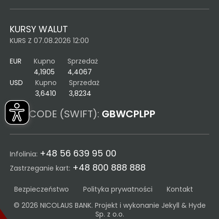
KURSY WALUT
KURS Z 07.08.2026 12:00
EUR
Kupno
Sprzedaż
4,1905
4,4067
USD
Kupno
Sprzedaż
3,6410
3,8234
BIC CODE (SWIFT):
GBWCPLPP
+48 56 639 95 00
Infolinia:
+48 800 888 888
Zastrzeganie kart:
Bezpieczeństwo
Polityka prywatności
Kontakt
© 2026 NICOLAUS BANK. Projekt i wykonanie
Jekyll & Hyde
Sp. z o.o.