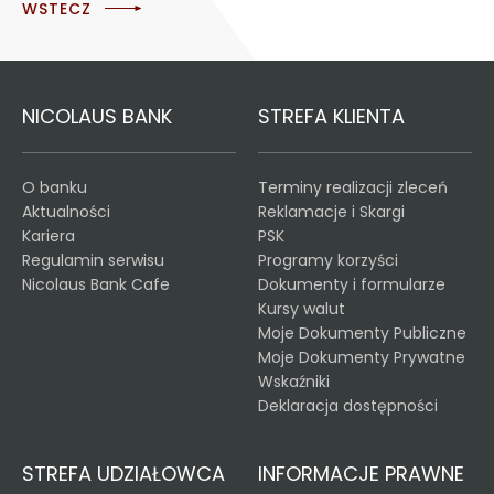
WSTECZ
NICOLAUS BANK
STREFA KLIENTA
O banku
Terminy realizacji zleceń
Aktualności
Reklamacje i Skargi
Kariera
PSK
Regulamin serwisu
Programy korzyści
Nicolaus Bank Cafe
Dokumenty i formularze
Kursy walut
Moje Dokumenty Publiczne
Moje Dokumenty Prywatne
Wskaźniki
Deklaracja dostępności
STREFA UDZIAŁOWCA
INFORMACJE PRAWNE