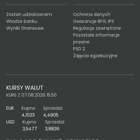
Zostań udziałowcem
Ochrona danych
Władze banku
Gwarancje BFG, IPS
Wyniki finansowe
Regulacje zewnętrzne
Pozostałe informacje
prawne
PSD 2
Zajęcia egzekucyjne
KURSY WALUT
KURS Z 07.08.2026 15:50
EUR
Kupno
Sprzedaż
4,1023
4,4905
USD
Kupno
Sprzedaż
3,5477
3,8836