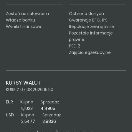
Zostań udziałowcem
Ochrona danych
Władze banku
Gwarancje BFG, IPS
Wyniki finansowe
Regulacje zewnętrzne
Pozostałe informacje
prawne
PSD 2
Zajęcia egzekucyjne
KURSY WALUT
KURS Z 07.08.2026 15:50
EUR
Kupno
Sprzedaż
4,1023
4,4905
USD
Kupno
Sprzedaż
3,5477
3,8836