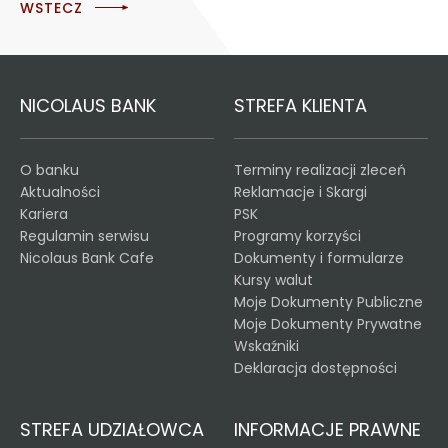
WSTECZ
NICOLAUS BANK
STREFA KLIENTA
O banku
Terminy realizacji zleceń
Aktualności
Reklamacje i Skargi
Kariera
PSK
Regulamin serwisu
Programy korzyści
Nicolaus Bank Cafe
Dokumenty i formularze
Kursy walut
Moje Dokumenty Publiczne
Moje Dokumenty Prywatne
Wskaźniki
Deklaracja dostępności
STREFA UDZIAŁOWCA
INFORMACJE PRAWNE