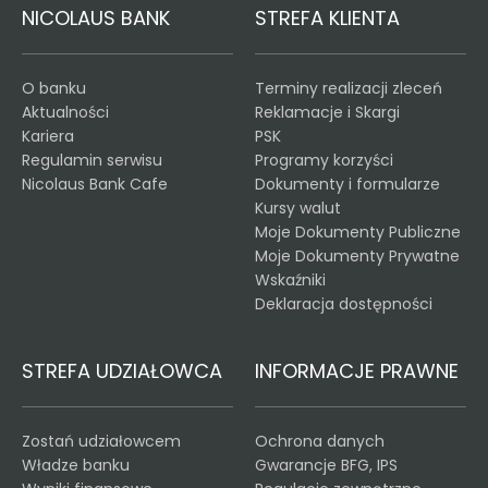
NICOLAUS BANK
STREFA KLIENTA
O banku
Terminy realizacji zleceń
Aktualności
Reklamacje i Skargi
Kariera
PSK
Regulamin serwisu
Programy korzyści
Nicolaus Bank Cafe
Dokumenty i formularze
Kursy walut
Moje Dokumenty Publiczne
Moje Dokumenty Prywatne
Wskaźniki
Deklaracja dostępności
STREFA UDZIAŁOWCA
INFORMACJE PRAWNE
Zostań udziałowcem
Ochrona danych
Władze banku
Gwarancje BFG, IPS