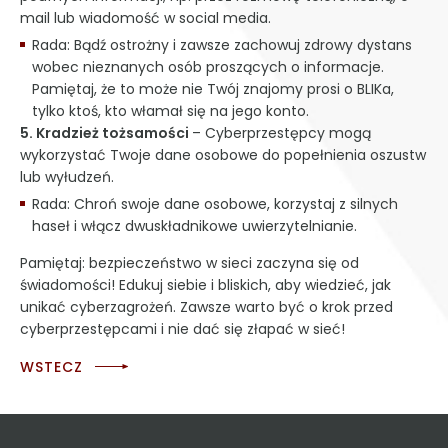
mail lub wiadomość w social media.
Rada: Bądź ostrożny i zawsze zachowuj zdrowy dystans
wobec nieznanych osób proszących o informacje.
Pamiętaj, że to może nie Twój znajomy prosi o BLIKa,
tylko ktoś, kto włamał się na jego konto.
5. Kradzież tożsamości
– Cyberprzestępcy mogą
wykorzystać Twoje dane osobowe do popełnienia oszustw
lub wyłudzeń.
Rada: Chroń swoje dane osobowe, korzystaj z silnych
haseł i włącz dwuskładnikowe uwierzytelnianie.
Pamiętaj: bezpieczeństwo w sieci zaczyna się od
świadomości! Edukuj siebie i bliskich, aby wiedzieć, jak
unikać cyberzagrożeń. Zawsze warto być o krok przed
cyberprzestępcami i nie dać się złapać w sieć!
WSTECZ