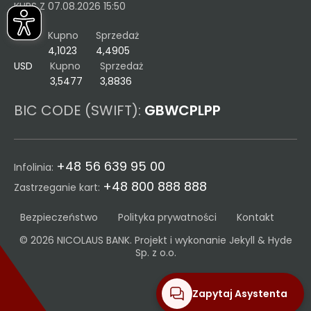
KURS Z 07.08.2026 15:50
EUR
Kupno
Sprzedaż
4,1023
4,4905
USD
Kupno
Sprzedaż
3,5477
3,8836
BIC CODE (SWIFT):
GBWCPLPP
+48 56 639 95 00
Infolinia:
+48 800 888 888
Zastrzeganie kart:
Bezpieczeństwo
Polityka prywatności
Kontakt
© 2026 NICOLAUS BANK. Projekt i wykonanie
Jekyll & Hyde
Sp. z o.o.