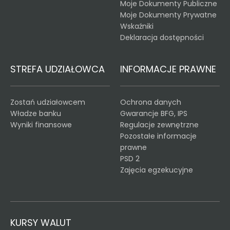
Moje Dokumenty Publiczne
Moje Dokumenty Prywatne
Wskaźniki
Deklaracja dostępności
STREFA UDZIAŁOWCA
INFORMACJE PRAWNE
Zostań udziałowcem
Ochrona danych
Władze banku
Gwarancje BFG, IPS
Wyniki finansowe
Regulacje zewnętrzne
Pozostałe informacje
prawne
PSD 2
Zajęcia egzekucyjne
KURSY WALUT