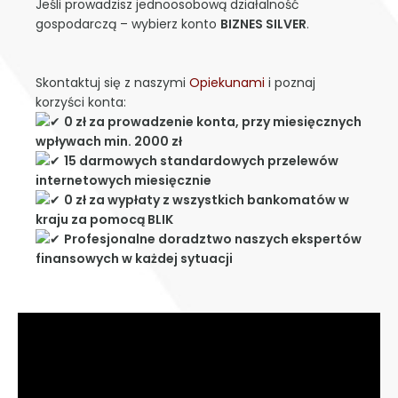
Jeśli prowadzisz jednoosobową działalność
gospodarczą – wybierz konto
BIZNES SILVER
.
Skontaktuj się z naszymi
Opiekunami
i poznaj
korzyści konta:
0 zł za prowadzenie konta, przy miesięcznych
wpływach min. 2000 zł
15 darmowych standardowych przelewów
internetowych miesięcznie
0 zł za wypłaty z wszystkich bankomatów w
kraju za pomocą BLIK
Profesjonalne doradztwo naszych ekspertów
finansowych w każdej sytuacji