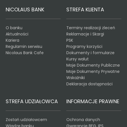
NICOLAUS BANK
STREFA KLIENTA
O banku
Terminy realizacji zleceń
Aktualności
Reklamacje i Skargi
Kariera
PSK
Regulamin serwisu
Programy korzyści
Nicolaus Bank Cafe
Dokumenty i formularze
Kursy walut
Moje Dokumenty Publiczne
Moje Dokumenty Prywatne
Wskaźniki
Deklaracja dostępności
STREFA UDZIAŁOWCA
INFORMACJE PRAWNE
Zostań udziałowcem
Ochrona danych
Władze banku
Gwarancje BFG, IPS