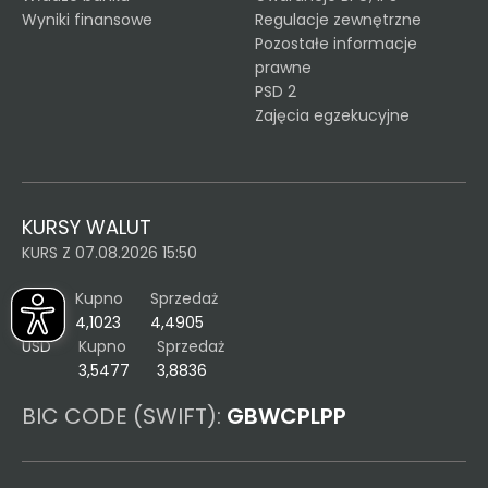
Wyniki finansowe
Regulacje zewnętrzne
Pozostałe informacje
prawne
PSD 2
Zajęcia egzekucyjne
KURSY WALUT
KURS Z 07.08.2026 15:50
EUR
Kupno
Sprzedaż
4,1023
4,4905
USD
Kupno
Sprzedaż
3,5477
3,8836
BIC CODE (SWIFT):
GBWCPLPP