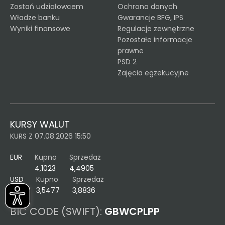
Zostań udziałowcem
Ochrona danych
Władze banku
Gwarancje BFG, IPS
Wyniki finansowe
Regulacje zewnętrzne
Pozostałe informacje
prawne
PSD 2
Zajęcia egzekucyjne
KURSY WALUT
KURS Z 07.08.2026 15:50
EUR
Kupno
Sprzedaż
4,1023
4,4905
USD
Kupno
Sprzedaż
3,5477
3,8836
BIC CODE (SWIFT):
GBWCPLPP