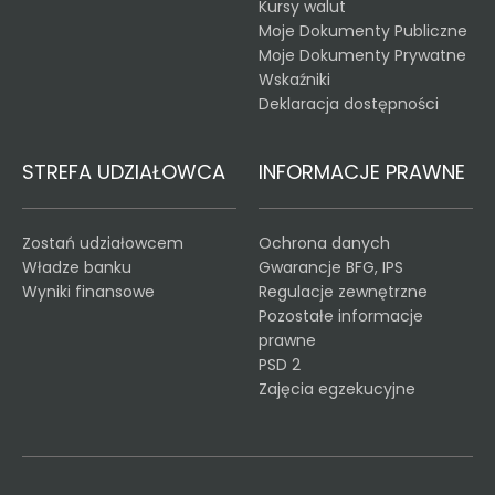
Kursy walut
Moje Dokumenty Publiczne
Moje Dokumenty Prywatne
Wskaźniki
Deklaracja dostępności
STREFA UDZIAŁOWCA
INFORMACJE PRAWNE
Zostań udziałowcem
Ochrona danych
Władze banku
Gwarancje BFG, IPS
Wyniki finansowe
Regulacje zewnętrzne
Pozostałe informacje
prawne
PSD 2
Zajęcia egzekucyjne