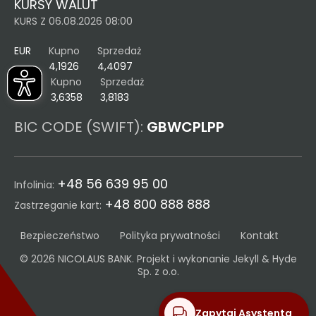
KURSY WALUT
KURS Z 06.08.2026 08:00
EUR
Kupno
Sprzedaż
4,1926
4,4097
USD
Kupno
Sprzedaż
3,6358
3,8183
BIC CODE (SWIFT):
GBWCPLPP
+48 56 639 95 00
Infolinia:
+48 800 888 888
Zastrzeganie kart:
Bezpieczeństwo
Polityka prywatności
Kontakt
© 2026 NICOLAUS BANK. Projekt i wykonanie
Jekyll & Hyde
Sp. z o.o.