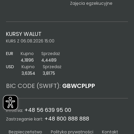
Zajęcia egzekucyjne
KURSY WALUT
KURS Z 06.08.2026 15:00
EUR
Kupno
Sprzedaż
4,1896
4,4489
USD
Kupno
Sprzedaż
3,6354
3,8175
BIC CODE (SWIFT):
GBWCPLPP
+48 56 639 95 00
Infolinia:
+48 800 888 888
Zastrzeganie kart:
Bezpieczeństwo
Polityka prywatności
Kontakt