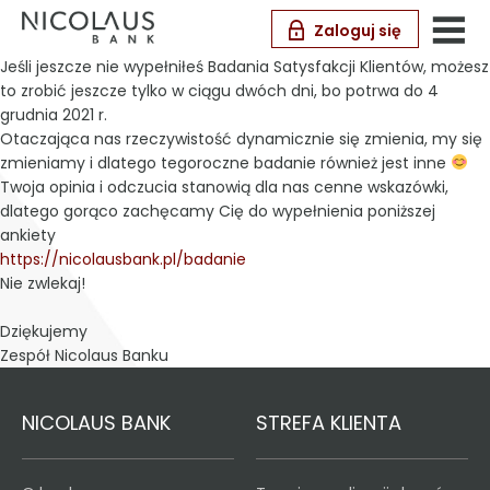
Zaloguj się
Jeśli jeszcze nie wypełniłeś Badania Satysfakcji Klientów, możesz
to zrobić jeszcze tylko w ciągu dwóch dni, bo potrwa do 4
grudnia 2021 r.
Otaczająca nas rzeczywistość dynamicznie się zmienia, my się
zmieniamy i dlatego tegoroczne badanie również jest inne
Twoja opinia i odczucia stanowią dla nas cenne wskazówki,
dlatego gorąco zachęcamy Cię do wypełnienia poniższej
ankiety
https://nicolausbank.pl/badanie
Nie zwlekaj!
Dziękujemy
Zespół Nicolaus Banku
NICOLAUS BANK
STREFA KLIENTA