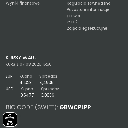
Wyniki finansowe
Regulacje zewnętrzne
Pozostałe informacje
prawne
PSD 2
Zajęcia egzekucyjne
KURSY WALUT
KURS Z 07.08.2026 15:50
EUR
Kupno
Sprzedaż
4,1023
4,4905
USD
Kupno
Sprzedaż
3,5477
3,8836
BIC CODE (SWIFT):
GBWCPLPP