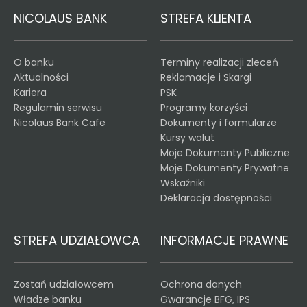
NICOLAUS BANK
STREFA KLIENTA
O banku
Terminy realizacji zleceń
Aktualności
Reklamacje i Skargi
Kariera
PSK
Regulamin serwisu
Programy korzyści
Nicolaus Bank Cafe
Dokumenty i formularze
Kursy walut
Moje Dokumenty Publiczne
Moje Dokumenty Prywatne
Wskaźniki
Deklaracja dostępności
STREFA UDZIAŁOWCA
INFORMACJE PRAWNE
Zostań udziałowcem
Ochrona danych
Władze banku
Gwarancje BFG, IPS