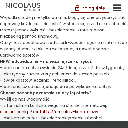
Zaloguj się
Wypadki chodzą nie tylko parami. Mogą się one przydarzyć tak
naprawdę każdemu i nie jesteś w stanie się przed nimi uchronić.
Możesz jednak wykupić ubezpieczenie, które zapewni Ci
niezbędną pomoc finansową.
Otrzymasz dodatkowe środki, jeśli wypadek będzie miał miejsce
w pracy, domu, szkole, na wakacjach, a nawet podczas
uprawiania sportów.
NNW Indywidualne – najważniejsze korzyści:
– ochrona na całym świecie 24h/dobę przez 7 dni w tygodniu,
– elastyczny zakres, który dobierasz do swoich potrzeb,
– zwrot kosztów leczenia i rehabilitacji,
– ochrona już od następnego dnia po wykupieniu polisy.
Chcesz poznać pozostałe zalety tej oferty?
Wyślij do nas wiadomość:
– z formularza kontaktowego na stronie internetowej:
nicolausbank.pl/kontakt/#formularz-kontaktowy
– mailem na adres ubezpieczenia@nicolausbank.pl