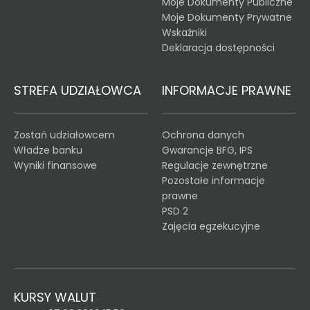
Moje Dokumenty Publiczne
Moje Dokumenty Prywatne
Wskaźniki
Deklaracja dostępności
STREFA UDZIAŁOWCA
INFORMACJE PRAWNE
Zostań udziałowcem
Ochrona danych
Władze banku
Gwarancje BFG, IPS
Wyniki finansowe
Regulacje zewnętrzne
Pozostałe informacje
prawne
PSD 2
Zajęcia egzekucyjne
KURSY WALUT