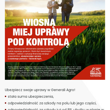
Ubezpiecz swoje uprawy w Generali Agro!
stała suma ubezpieczenia,
odpowiedzialność za szkody na polu lub jego części,
odpowiedzialność za szkody już od 8% ubytku w plonie w