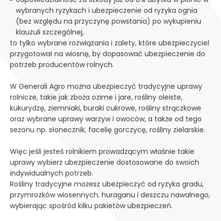
wybranych ryzykach i ubezpieczenie od ryzyka ognia
(bez względu na przyczynę powstania) po wykupieniu
klauzuli szczególnej,
to tylko wybrane rozwiązania i zalety, które ubezpieczyciel
przygotował na wiosnę, by dopasować ubezpieczenie do
potrzeb producentów rolnych.
W Generali Agro można ubezpieczyć tradycyjne uprawy
rolnicze, takie jak zboża ozime i jare, rośliny oleiste,
kukurydzę, ziemniaki, buraki cukrowe, rośliny strączkowe
oraz wybrane uprawy warzyw i owoców, a także od tego
sezonu np. słonecznik, facelię gorczycę, rośliny zielarskie.
Więc jeśli jesteś rolnikiem prowadzącym właśnie takie
uprawy wybierz ubezpieczenie dostosowane do swoich
indywidualnych potrzeb.
Rośliny tradycyjne możesz ubezpieczyć od ryzyka gradu,
przymrozków wiosennych, huraganu i deszczu nawalnego,
wybierając spośród kilku pakietów ubezpieczeń.