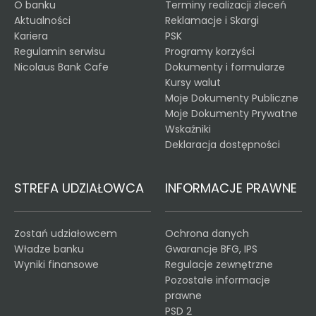
O banku
Terminy realizacji zleceń
Aktualności
Reklamacje i Skargi
Kariera
PSK
Regulamin serwisu
Programy korzyści
Nicolaus Bank Cafe
Dokumenty i formularze
Kursy walut
Moje Dokumenty Publiczne
Moje Dokumenty Prywatne
Wskaźniki
Deklaracja dostępności
STREFA UDZIAŁOWCA
INFORMACJE PRAWNE
Zostań udziałowcem
Ochrona danych
Władze banku
Gwarancje BFG, IPS
Wyniki finansowe
Regulacje zewnętrzne
Pozostałe informacje
prawne
PSD 2