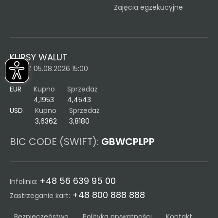
Zajęcia egzekucyjne
KURSY WALUT
KURS Z 05.08.2026 15:00
EUR
Kupno
Sprzedaż
4,1953
4,4543
USD
Kupno
Sprzedaż
3,6362
3,8180
BIC CODE (SWIFT):
GBWCPLPP
+48 56 639 95 00
Infolinia:
+48 800 888 888
Zastrzeganie kart:
Bezpieczeństwo
Polityka prywatności
Kontakt