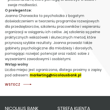
swoje możliwości.
O prelegentce:
Joanna Chorwacka to psycholożka z bogatym
doświadczeniem w tworzeniu programów rozwojowych
dla przedsiębiorców, szkoleniu pracowników i wspieraniu
organizacji w osiąganiu ich celów. Jej szkolenia są pełne
praktycznych wskazówek i skutecznych metod, które
przynoszą szybkie rezultaty. Joanna prowadzi także
gabinety psychologiczne dla młodzieży i dorosłych,
pomagając rozwijać potencjał oraz radzić sobie z
wyzwaniami zawodowymi i osobistymi.
Wstęp wolny
Liczba miejsc jest ograniczona, dlatego prosimy o zapisy
pod adresem:
marketing@nicolausbank.pl
WSTECZ
NICOLAUS BANK
STREFA KLIENTA