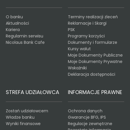
O banku
Terminy realizacji zleceń
Aktualności
Reklamacje i Skargi
Kariera
PSK
Regulamin serwisu
Programy korzyści
Nicolaus Bank Cafe
Dokumenty i formularze
Kursy walut
Moje Dokumenty Publiczne
Moje Dokumenty Prywatne
Wskaźniki
Deklaracja dostępności
STREFA UDZIAŁOWCA
INFORMACJE PRAWNE
Zostań udziałowcem
Ochrona danych
Władze banku
Gwarancje BFG, IPS
Wyniki finansowe
Regulacje zewnętrzne