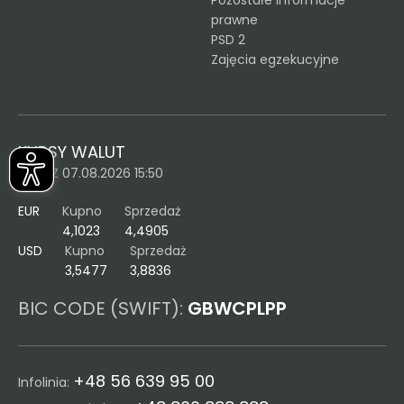
Pozostałe informacje
prawne
PSD 2
Zajęcia egzekucyjne
KURSY WALUT
KURS Z 07.08.2026 15:50
EUR
Kupno
Sprzedaż
4,1023
4,4905
USD
Kupno
Sprzedaż
3,5477
3,8836
BIC CODE (SWIFT):
GBWCPLPP
+48 56 639 95 00
Infolinia: