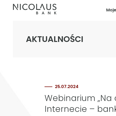
Moj
AKTUALNOŚCI
25.07.2024
Webinarium „Na c
Internecie – ban