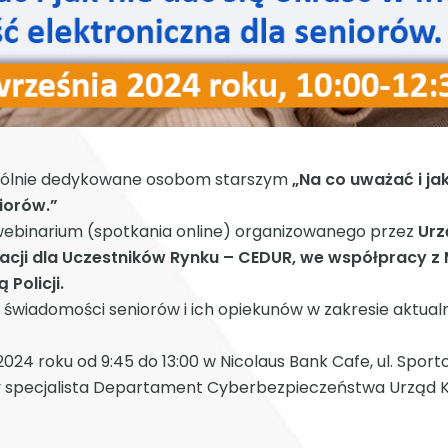
gólnie dedykowane osobom starszym
„Na co uważać i jak
iorów.”
ebinarium (spotkania online) organizowanego przez
Urz
ji dla Uczestników Rynku – CEDUR, we współpracy z Mi
Policji.
e świadomości seniorów i ich opiekunów w zakresie akt
2024 roku od 9:45 do 13:00 w Nicolaus Bank Cafe, ul. Spor
ny specjalista Departament Cyberbezpieczeństwa Urząd 