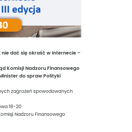
 nie dać się okraść w Internecie –
ąd Komisji Nadzoru Finansowego
nister do spraw Polityki
ualnych zagrożeń spowodowanych
towa 18-20
Komisji Nadzoru Finansowego