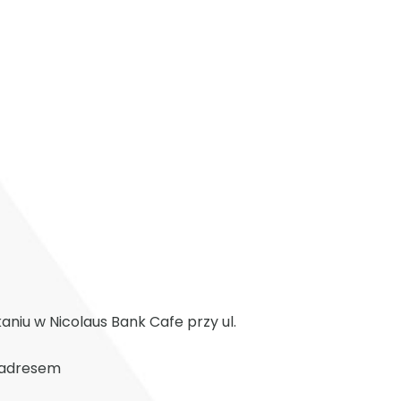
aniu w Nicolaus Bank Cafe przy ul.
d adresem