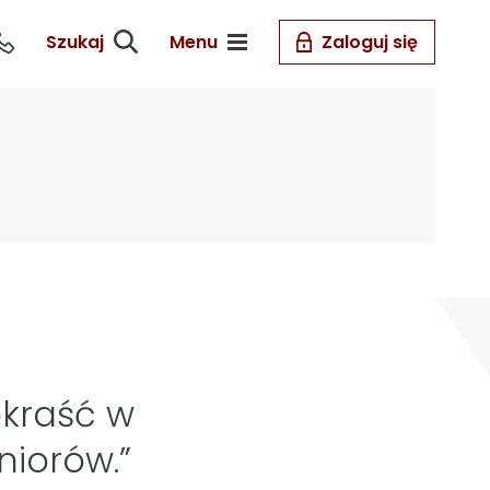
Szukaj
Menu
Zaloguj się
okraść w
niorów.”