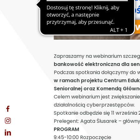
Zapraszamy na webinarium szcze
bankowość elektroniczna dla sen
Podczas spotkania dołączymy do w
w ramach projektu Centrum Edukac
Senioralnej oraz Komendą Główną 
Celem webinarium jest zwiększani
działalnością cyberprzestępców.
Spotkanie odbędzie się 11 września 
Prelegent: Agata Ślusarek – głów
PROGRAM
9:45-10:00 Rozpoczęcie