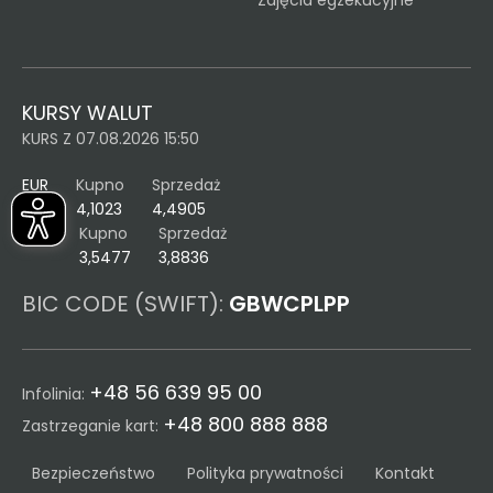
Zajęcia egzekucyjne
KURSY WALUT
KURS Z 07.08.2026 15:50
EUR
Kupno
Sprzedaż
4,1023
4,4905
USD
Kupno
Sprzedaż
3,5477
3,8836
BIC CODE (SWIFT):
GBWCPLPP
+48 56 639 95 00
Infolinia:
+48 800 888 888
Zastrzeganie kart:
Bezpieczeństwo
Polityka prywatności
Kontakt