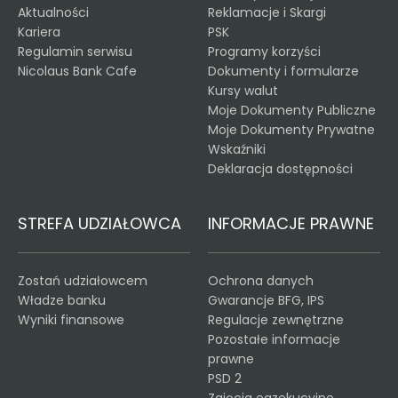
Aktualności
Reklamacje i Skargi
Kariera
PSK
Regulamin serwisu
Programy korzyści
Nicolaus Bank Cafe
Dokumenty i formularze
Kursy walut
Moje Dokumenty Publiczne
Moje Dokumenty Prywatne
Wskaźniki
Deklaracja dostępności
STREFA UDZIAŁOWCA
INFORMACJE PRAWNE
Zostań udziałowcem
Ochrona danych
Władze banku
Gwarancje BFG, IPS
Wyniki finansowe
Regulacje zewnętrzne
Pozostałe informacje
prawne
PSD 2