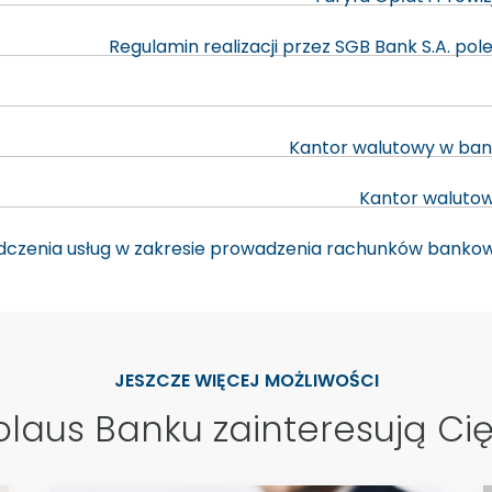
Regulamin realizacji przez SGB Bank S.A. p
Kantor walutowy w ban
Kantor walutow
dczenia usług w zakresie prowadzenia rachunków bankowy
JESZCZE WIĘCEJ MOŻLIWOŚCI
laus Banku zainteresują Cię