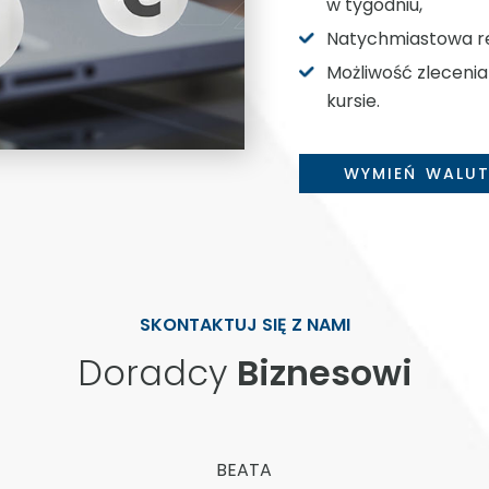
w tygodniu,
Natychmiastowa rea
Możliwość zlecenia
kursie.
WYMIEŃ WALUT
SKONTAKTUJ SIĘ Z NAMI
Doradcy
Biznesowi
BEATA