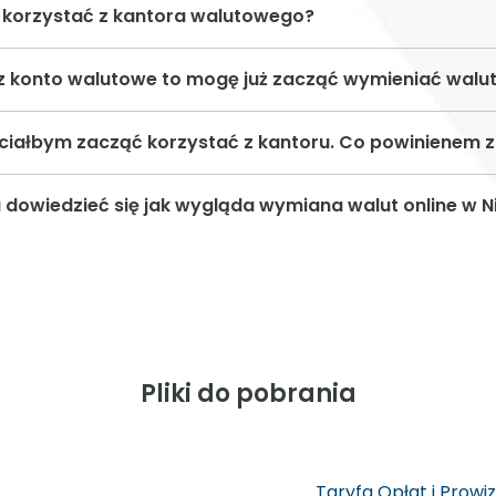
y korzystać z kantora walutowego?
z konto walutowe to mogę już zacząć wymieniać walu
ciałbym zacząć korzystać z kantoru. Co powinienem z
 dowiedzieć się jak wygląda wymiana walut online w N
Pliki do pobrania
Taryfa Opłat i Prowi