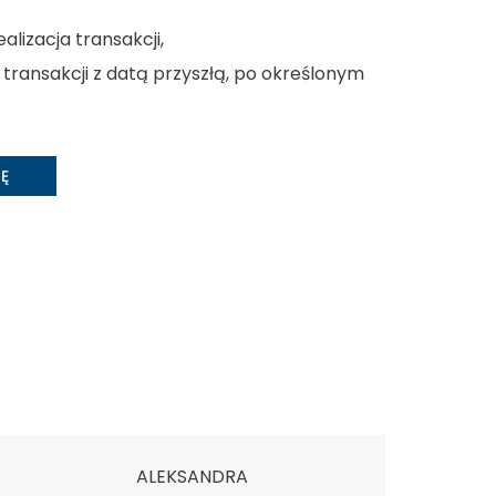
lizacja transakcji,
 transakcji z datą przyszłą, po określonym
Ę
ALEKSANDRA