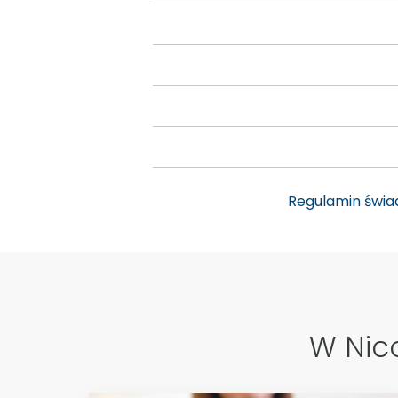
Regulamin świa
W Nico