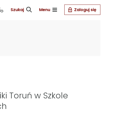
Szukaj
Menu
Zaloguj się
ki Toruń w Szkole
ch