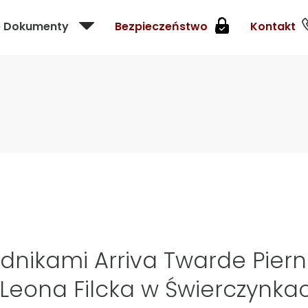
e Dokumenty
Bezpieczeństwo
Kontakt
dnikami Arriva Twarde Pierni
Leona Filcka w Świerczynka