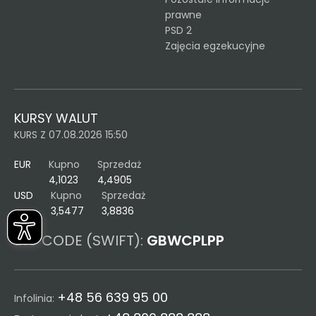
prawne
PSD 2
Zajęcia egzekucyjne
KURSY WALUT
KURS Z 07.08.2026 15:50
EUR
Kupno
Sprzedaż
4,1023
4,4905
USD
Kupno
Sprzedaż
3,5477
3,8836
BIC CODE (SWIFT):
GBWCPLPP
+48 56 639 95 00
Infolinia: