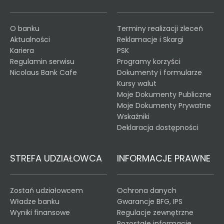
O banku
Terminy realizacji zleceń
Aktualności
Reklamacje i Skargi
Kariera
PSK
Regulamin serwisu
Programy korzyści
Nicolaus Bank Cafe
Dokumenty i formularze
Kursy walut
Moje Dokumenty Publiczne
Moje Dokumenty Prywatne
Wskaźniki
Deklaracja dostępności
STREFA UDZIAŁOWCA
INFORMACJE PRAWNE
Zostań udziałowcem
Ochrona danych
Władze banku
Gwarancje BFG, IPS
Wyniki finansowe
Regulacje zewnętrzne
Pozostałe informacje