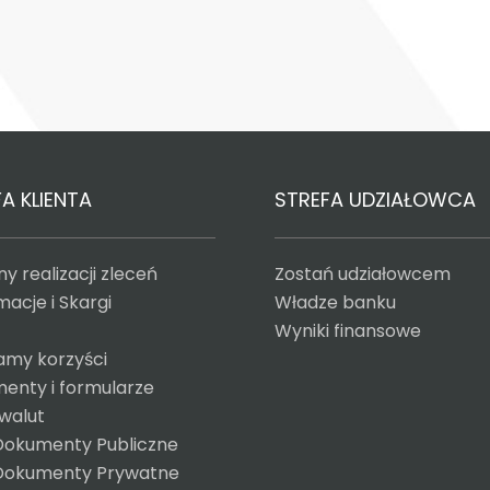
A KLIENTA
STREFA UDZIAŁOWCA
y realizacji zleceń
Zostań udziałowcem
acje i Skargi
Władze banku
Wyniki finansowe
amy korzyści
enty i formularze
 walut
Dokumenty Publiczne
Dokumenty Prywatne