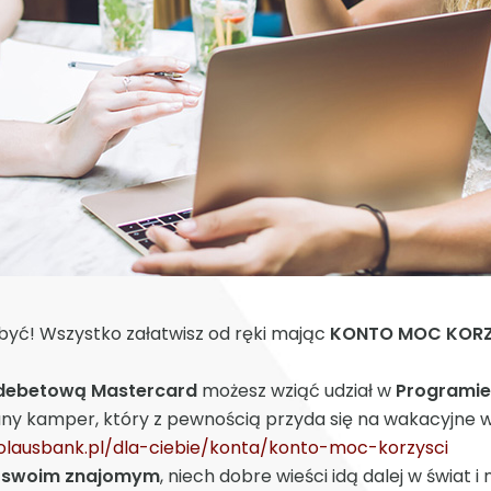
 być! Wszystko załatwisz od ręki mając
KONTO MOC KORZYŚ
 debetową Mastercard
możesz wziąć udział w
Programie
any kamper, który z pewnością przyda się na wakacyjne w
olausbank.pl/dla-ciebie/konta/konto-moc-korzysci
ęc swoim znajomym
, niech dobre wieści idą dalej w świat i