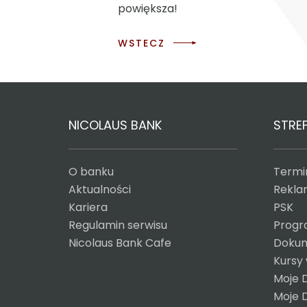
powiększa!
WSTECZ
NICOLAUS BANK
STREF
O banku
Termin
Aktualności
Reklam
Kariera
PSK
Regulamin serwisu
Progr
Nicolaus Bank Cafe
Dokum
Kursy
Moje 
Moje 