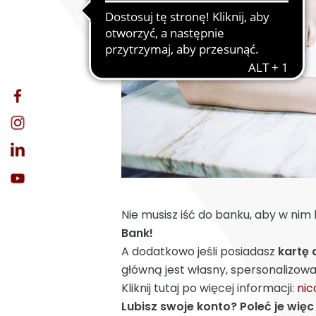
Nie musisz iść do banku, aby w nim
Bank!
A dodatkowo jeśli posiadasz
kartę
główną jest własny, spersonalizow
Kliknij tutaj po więcej informacji:
nic
Lubisz swoje konto? Poleć je wi