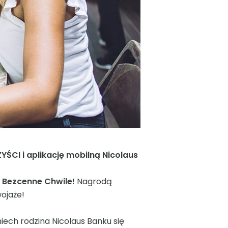
CI i aplikację mobilną Nicolaus
 Bezcenne Chwile!
Nagrodą
ojaże!
 niech rodzina Nicolaus Banku się